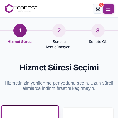
0
1
2
3
Hizmet Süresi
Sunucu
Sepete Git
Konfigürasyonu
Hizmet Süresi Seçimi
Hizmetinizin yenilenme periyodunu seçin. Uzun süreli
alımlarda indirim fırsatını kaçırmayın.