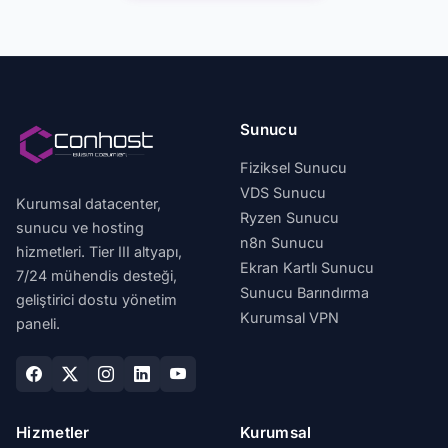
Sunucu
Fiziksel Sunucu
VDS Sunucu
Kurumsal datacenter,
Ryzen Sunucu
sunucu ve hosting
n8n Sunucu
hizmetleri. Tier III altyapı,
Ekran Kartlı Sunucu
7/24 mühendis desteği,
Sunucu Barındırma
geliştirici dostu yönetim
Kurumsal VPN
paneli.
Hizmetler
Kurumsal