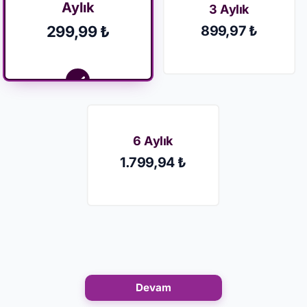
Aylık
3 Aylık
299,99 ₺
899,97 ₺
6 Aylık
1.799,94 ₺
Devam