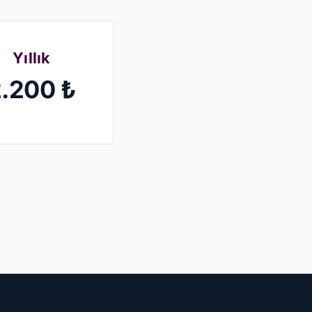
Yıllık
.200 ₺