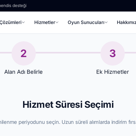
endis desteği
Çözümleri
Hizmetler
Oyun Sunucuları
Hakkımı
2
3
Alan Adı Belirle
Ek Hizmetler
Hizmet Süresi Seçimi
ilenme periyodunu seçin. Uzun süreli alımlarda indirim fırs