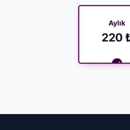
Aylık
220 