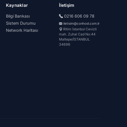
Kaynaklar
İletişim
Bilgi Bankası
0216 606 09 78
Sistem Durumu
iletisim@conhost.com.tr
Ritim İstanbul Cevizli
Network Haritası
mah. Zuhal Cad No:44
Maltepe/İSTANBUL
34696