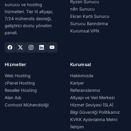
Ryzen Sunucu
sunucu ve hosting
n8n Sunucu
hizmetleri. Tier III altyapı,
Ekran Kartlı Sunucu
7/24 mühendis desteği,
Sunucu Barındırma
geliştirici dostu yönetim
Kurumsal VPN
paneli.
Hizmetler
Kurumsal
Web Hosting
Hakkımızda
cPanel Hosting
Kariyer
Reseller Hosting
Referanslarımız
Alan Adı
Altyapı ve Veri Merkezi
Conhost Mühendisliği
Hizmet Seviyesi (SLA)
Bilgi Güvenliği Politikamız
KVKK Aydınlatma Metni
İletişim