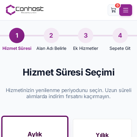
0
1
2
3
4
Hizmet Süresi
Alan Adı Belirle
Ek Hizmetler
Sepete Git
Hizmet Süresi Seçimi
Hizmetinizin yenilenme periyodunu seçin. Uzun süreli
alımlarda indirim fırsatını kaçırmayın.
Aylık
Yıllık