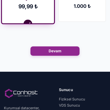
99,99 ₺
1.000 ₺
Devam
Sunucu
Fiziksel Sunucu
VDS Sunucu
Kurumsal datacenter,